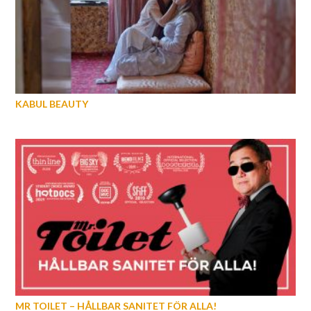
KABUL BEAUTY
MR TOILET – HÅLLBAR SANITET FÖR ALLA!