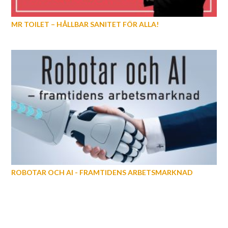
MR TOILET – HÅLLBAR SANITET FÖR ALLA!
ROBOTAR OCH AI - FRAMTIDENS ARBETSMARKNAD