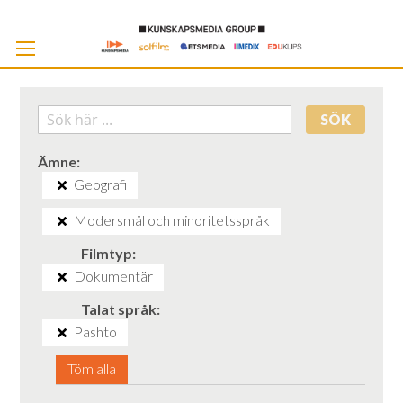
Skip
to
Cont
SÖK
Ämne
Geografi
Modersmål och minoritetsspråk
Filmtyp
Dokumentär
Talat språk
Pashto
Töm alla