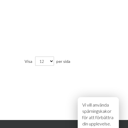
Visa
per sida
Vi vill använda
spårningskakor
för att förbättra
din upplevelse.