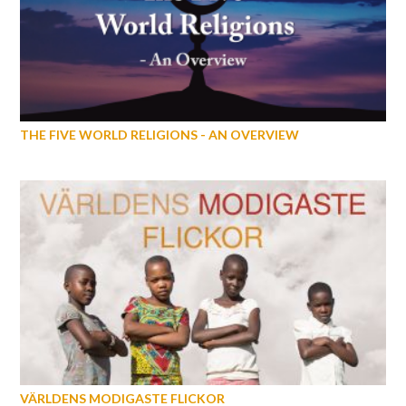
THE FIVE WORLD RELIGIONS - AN OVERVIEW
VÄRLDENS MODIGASTE FLICKOR