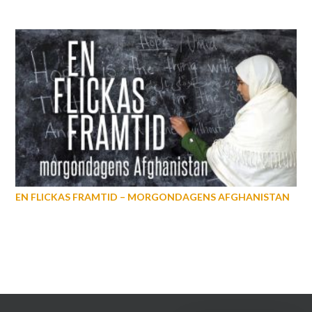
EN FLICKAS FRAMTID – MORGONDAGENS AFGHANISTAN