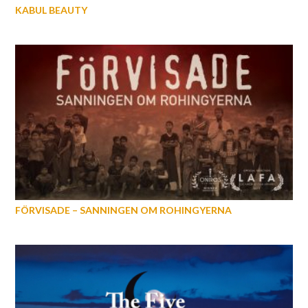
KABUL BEAUTY
FÖRVISADE – SANNINGEN OM ROHINGYERNA