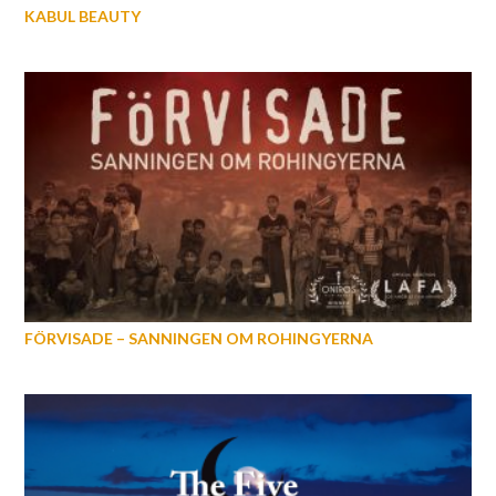
KABUL BEAUTY
FÖRVISADE – SANNINGEN OM ROHINGYERNA