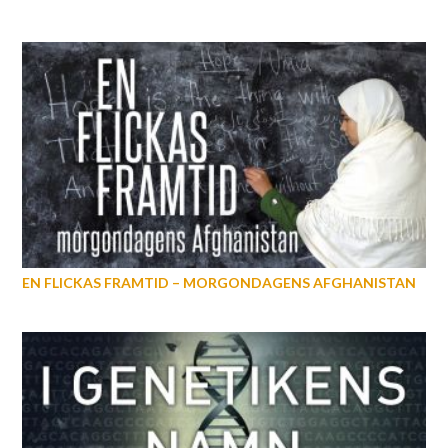
EN FLICKAS FRAMTID – MORGONDAGENS AFGHANISTAN