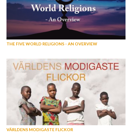
THE FIVE WORLD RELIGIONS - AN OVERVIEW
VÄRLDENS MODIGASTE FLICKOR