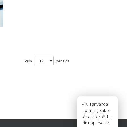
Visa
per sida
Vi vill använda
spårningskakor
för att förbättra
din upplevelse.