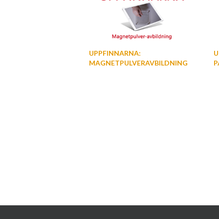
UPPFINNARNA:
U
MAGNETPULVERAVBILDNING
P