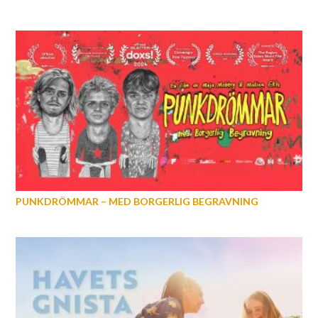
PUNKDRÖMMAR – MED BORGERLIG BEGRAVNING