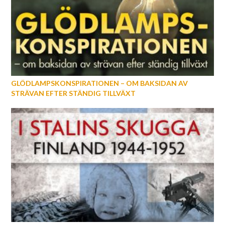
GLÖDLAMPSKONSPIRATIONEN – OM BAKSIDAN AV
STRÄVAN EFTER STÄNDIG TILLVÄXT