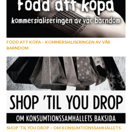
FÖDD ATT KÖPA – KOMMERSIALISERINGEN AV VÅR
BARNDOM
SHOP 'TIL YOU DROP – OM KONSUMTIONSSAMHÄLLETS