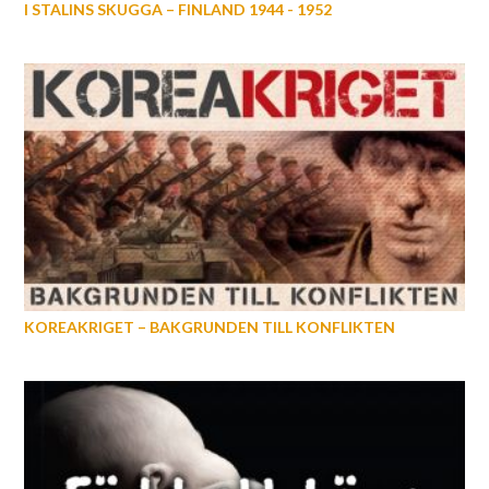
I STALINS SKUGGA – FINLAND 1944 - 1952
KOREAKRIGET – BAKGRUNDEN TILL KONFLIKTEN