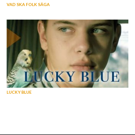
VAD SKA FOLK SÄGA
LUCKY BLUE