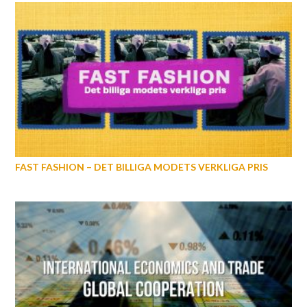
FAST FASHION – DET BILLIGA MODETS VERKLIGA PRIS