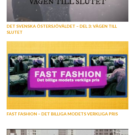
DET SVENSKA ÖSTERSJÖVÄLDET – DEL 3: VÄGEN TILL
SLUTET
FAST FASHION – DET BILLIGA MODETS VERKLIGA PRIS