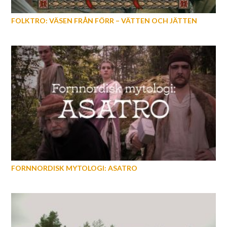
FOLKTRO: VÄSEN FRÅN FÖRR – VÄTTEN OCH JÄTTEN
FORNNORDISK MYTOLOGI: ASATRO