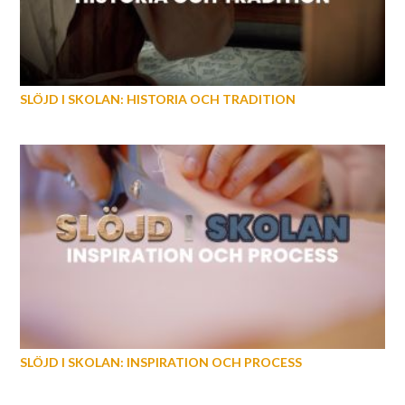
SLÖJD I SKOLAN: HISTORIA OCH TRADITION
SLÖJD I SKOLAN: INSPIRATION OCH PROCESS