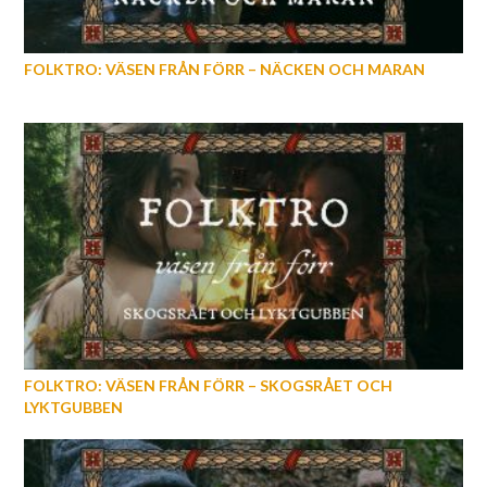
FOLKTRO: VÄSEN FRÅN FÖRR – NÄCKEN OCH MARAN
FOLKTRO: VÄSEN FRÅN FÖRR – SKOGSRÅET OCH
LYKTGUBBEN