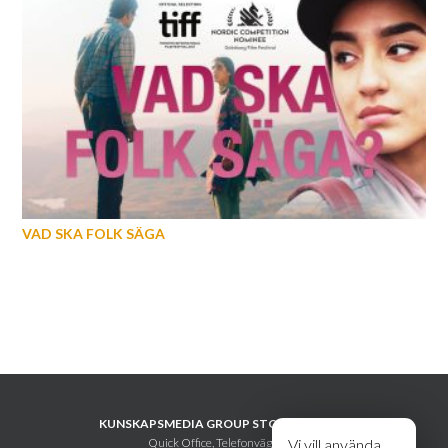
VAD SKA FOLK SÄGA
KUNSKAPSMEDIA GROUP STOCKHOLM AB
Quick Office, Telefonvägen 30
Vi vill använda