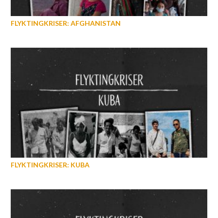
FLYKTINGKRISER: AFGHANISTAN
FLYKTINGKRISER: KUBA