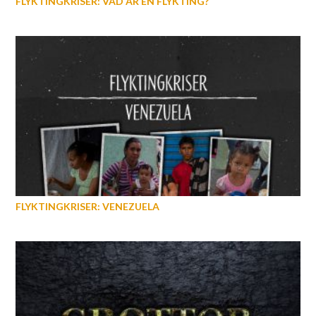
FLYKTINGKRISER: VAD ÄR EN FLYKTING?
FLYKTINGKRISER: VENEZUELA