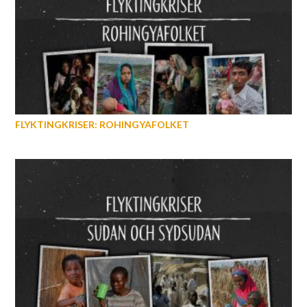
FLYKTINGKRISER: ROHINGYAFOLKET