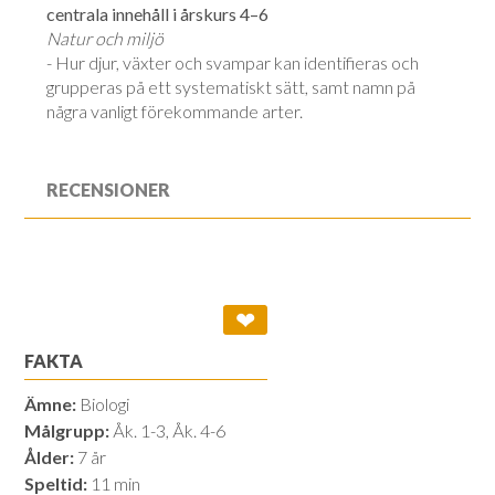
centrala innehåll i årskurs 4–6
Natur och miljö
- Hur djur, växter och svampar kan identifieras och
grupperas på ett systematiskt sätt, samt namn på
några vanligt förekommande arter.
RECENSIONER
❤
FAKTA
Ämne:
Biologi
Målgrupp:
Åk. 1-3, Åk. 4-6
Ålder:
7 år
Speltid:
11 min