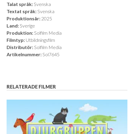
Talat språk:
Svenska
Textat språk:
Svenska
Produktionsår:
2025
Land:
Sverige
Produktion:
Solfilm Media
Filmtyp:
Utbildningsfilm
Distributör:
Solfilm Media
Artikelnummer:
Sol7645
RELATERADE FILMER