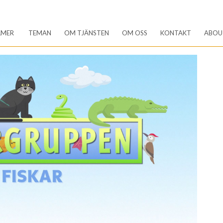
LMER
TEMAN
OM TJÄNSTEN
OM OSS
KONTAKT
ABOU