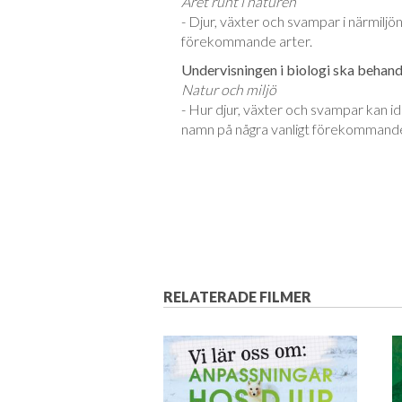
Året runt i naturen
- Djur, växter och svampar i närmiljö
förekommande arter.
Undervisningen i biologi ska behandl
Natur och miljö
- Hur djur, växter och svampar kan i
namn på några vanligt förekommande
RELATERADE FILMER