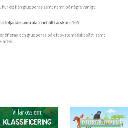
n, hur de kan grupperas samt namn på några vanligt
a följande centrala innehåll i årskurs 4–6
dentifieras och grupperas på ett systematiskt sätt, samt
 arter.