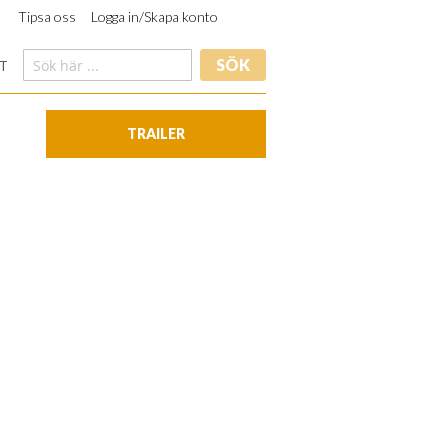
Tipsa oss
Logga in/Skapa konto
SÖK
T
TRAILER