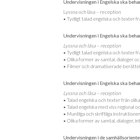
Undervisningen i Engelska ska behand
Lyssna och läsa – reception
• Tydligt talad engelska och texter fr
Undervisningen i Engelska ska behand
Lyssna och läsa – reception
• Tydligt talad engelska och texter fr
• Olika former av samtal, dialoger oc
• Filmer och dramatiserade berättel
Undervisningen i Engelska ska behand
Lyssna och läsa – reception
• Talad engelska och texter från olik
• Talad engelska med viss regional och
• Muntliga och skriftliga instruktione
• Olika former av samtal, dialoger, in
Undervisningen i de samhällsoriente