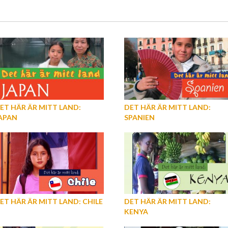
ET HÄR ÄR MITT LAND:
DET HÄR ÄR MITT LAND:
APAN
SPANIEN
ET HÄR ÄR MITT LAND: CHILE
DET HÄR ÄR MITT LAND:
KENYA