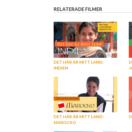
RELATERADE FILMER
DET HÄR ÄR MITT LAND:
D
INDIEN
J
DET HÄR ÄR MITT LAND:
D
MAROCKO