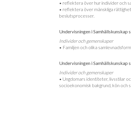
• reflektera över hur individer och 
• reflektera över mänskliga rättighe
beslutsprocesser.
Undervisningen i Samhällskunskap sk
Individer och gemenskaper
• Familjen och olika samlevnadsforme
Undervisningen i Samhällskunskap sk
Individer och gemenskaper
• Ungdomars identiteter, livsstilar o
socioekonomisk bakgrund, kön och sex