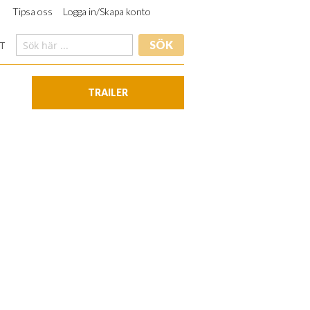
Tipsa oss
Logga in/Skapa konto
SÖK
T
TRAILER