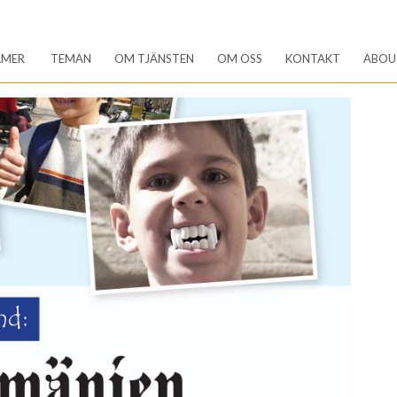
LMER
TEMAN
OM TJÄNSTEN
OM OSS
KONTAKT
ABOU