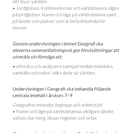
Att leva i världen
• Jordgloben. Kontinenternas och världshavens lägen
på jordgloben. Namn och läge på världsdelarna samt
på länder och platser som är betydelsefulla för
eleven.
Genom undervisningen i ämnet Geografi ska
eleverna sammanfattningsvis ges förutsättningar att
utveckla sin förmåga att:
• utforska och analysera samspel mellan människa,
samhälle och natur i olika delar av världen,
Undervisningen i Geografi ska behandla följande
centrala innehåll i årskurs 7–9
Geografins metoder, begrepp och arbetssätt
• Namn och läge på världsdelarnas viktigare länder,
vatten, öar, berg, öknar, regioner och orter.