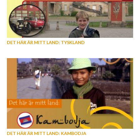
DET HÄR ÄR MITT LAND: TYSKLAND
DET HÄR ÄR MITT LAND: KAMBODJA