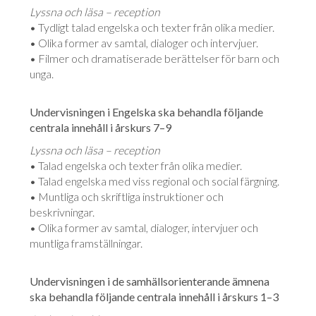
Lyssna och läsa – reception
• Tydligt talad engelska och texter från olika medier.
• Olika former av samtal, dialoger och intervjuer.
• Filmer och dramatiserade berättelser för barn och
unga.
Undervisningen i Engelska ska behandla följande
centrala innehåll i årskurs 7–9
Lyssna och läsa – reception
• Talad engelska och texter från olika medier.
• Talad engelska med viss regional och social färgning.
• Muntliga och skriftliga instruktioner och
beskrivningar.
• Olika former av samtal, dialoger, intervjuer och
muntliga framställningar.
Undervisningen i de samhällsorienterande ämnena
ska behandla följande centrala innehåll i årskurs 1–3