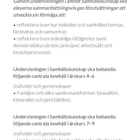
Genom undervisningen i ämnet Samhällskunskap ska
eleverna sammanfattningsvis ges förutsättningar att
utveckla sin förmåga att:
• reflektera över hur individer och samhällen formas,
förändras och samverkar,
• reflektera över mänskliga rättigheter samt
demokratiska värden, principer, arbetssätt och
beslutsprocesser.
Undervisningen i Samhällskunskap ska behandla
följande centrala innehåll i årskurs 4–6
Individer och gemenskaper
• Familjen och olika samlevnadsformer. Sexualitet,
könsroller och jämställdhet.
Undervisningen i Samhällskunskap ska behandla
följande centrala innehåll i årskurs 7–9
Individer och gemenskaper