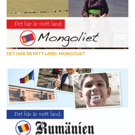
DET HÄR ÄR MITT LAND: MONGOLIET