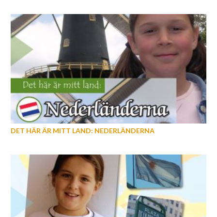
DET HÄR ÄR MITT LAND: NEDERLÄNDERNA