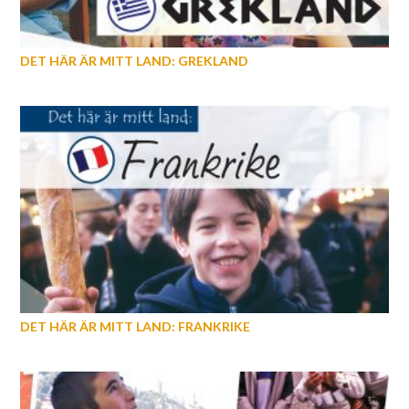
DET HÄR ÄR MITT LAND: GREKLAND
DET HÄR ÄR MITT LAND: FRANKRIKE