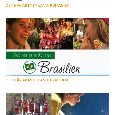
DET HÄR ÄR MITT LAND: RUMÄNIEN
DET HÄR ÄR MITT LAND: BRASILIEN