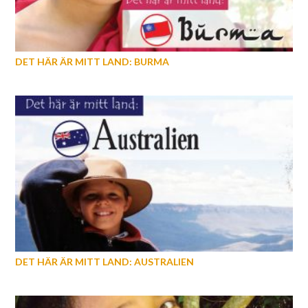
DET HÄR ÄR MITT LAND: BURMA
DET HÄR ÄR MITT LAND: AUSTRALIEN