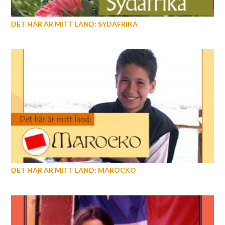
DET HÄR ÄR MITT LAND: SYDAFRIKA
DET HÄR ÄR MITT LAND: MAROCKO