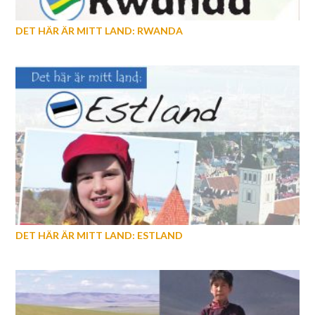
DET HÄR ÄR MITT LAND: RWANDA
DET HÄR ÄR MITT LAND: ESTLAND