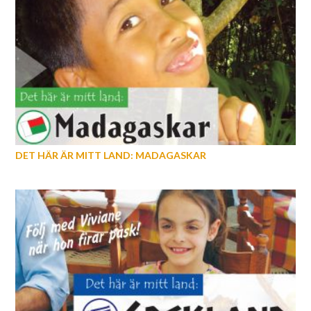
DET HÄR ÄR MITT LAND: MADAGASKAR