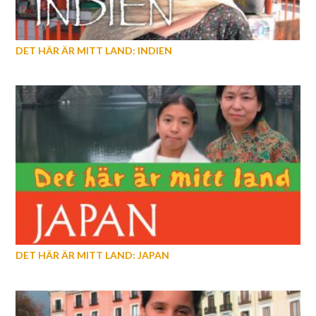
DET HÄR ÄR MITT LAND: INDIEN
DET HÄR ÄR MITT LAND: JAPAN