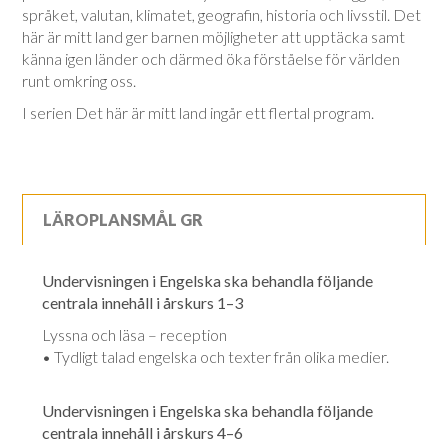
språket, valutan, klimatet, geografin, historia och livsstil. Det
här är mitt land ger barnen möjligheter att upptäcka samt
känna igen länder och därmed öka förståelse för världen
runt omkring oss.
I serien Det här är mitt land ingår ett flertal program.
LÄROPLANSMÅL GR
Undervisningen i Engelska ska behandla följande
centrala innehåll i årskurs 1–3
Lyssna och läsa – reception
• Tydligt talad engelska och texter från olika medier.
Undervisningen i Engelska ska behandla följande
centrala innehåll i årskurs 4–6