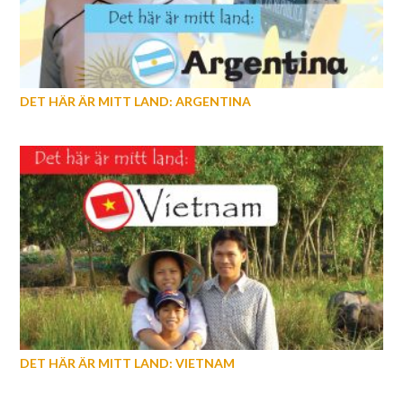
DET HÄR ÄR MITT LAND: ARGENTINA
DET HÄR ÄR MITT LAND: VIETNAM