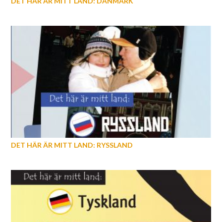
DET HÄR ÄR MITT LAND: DANMARK
DET HÄR ÄR MITT LAND: RYSSLAND