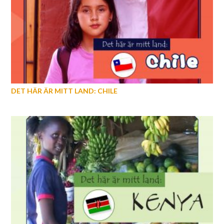
DET HÄR ÄR MITT LAND: CHILE