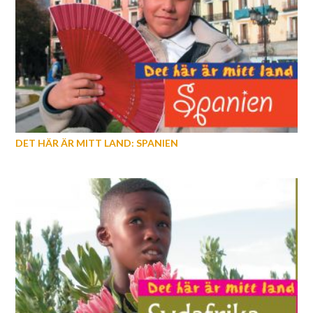
DET HÄR ÄR MITT LAND: SPANIEN