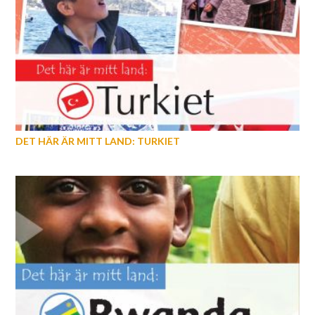
DET HÄR ÄR MITT LAND: TURKIET