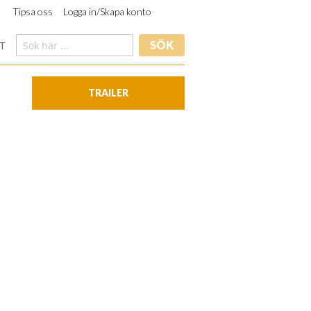
Tipsa oss
Logga in/Skapa konto
SÖK
T
TRAILER