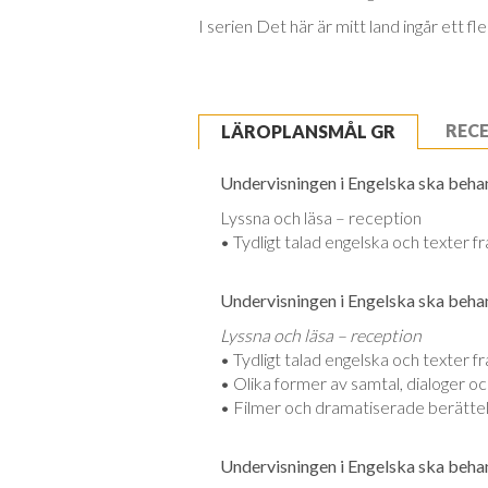
I serien Det här är mitt land ingår ett fl
REC
LÄROPLANSMÅL GR
Undervisningen i Engelska ska behand
Lyssna och läsa – reception
• Tydligt talad engelska och texter fr
Undervisningen i Engelska ska behand
Lyssna och läsa – reception
• Tydligt talad engelska och texter fr
• Olika former av samtal, dialoger oc
• Filmer och dramatiserade berättel
Undervisningen i Engelska ska behand