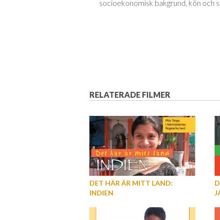
socioekonomisk bakgrund, kön och sex
RELATERADE FILMER
DET HÄR ÄR MITT LAND:
D
INDIEN
J