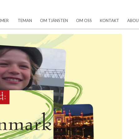
LMER
TEMAN
OM TJÄNSTEN
OM OSS
KONTAKT
ABOU