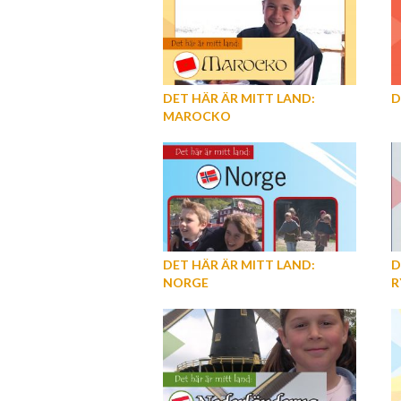
DET HÄR ÄR MITT LAND:
D
MAROCKO
DET HÄR ÄR MITT LAND:
D
NORGE
R