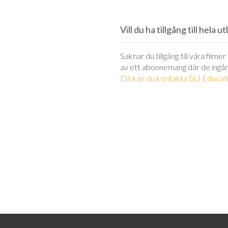
Vill du ha tillgång till hela 
Saknar du tillgång till våra filme
av ett abonnemang där de ingår
Då kan du kontakta SLI Educati