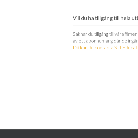
Vill du ha tillgång till hela 
Saknar du tillgång till våra filme
av ett abonnemang där de ingår
Då kan du kontakta SLI Educati