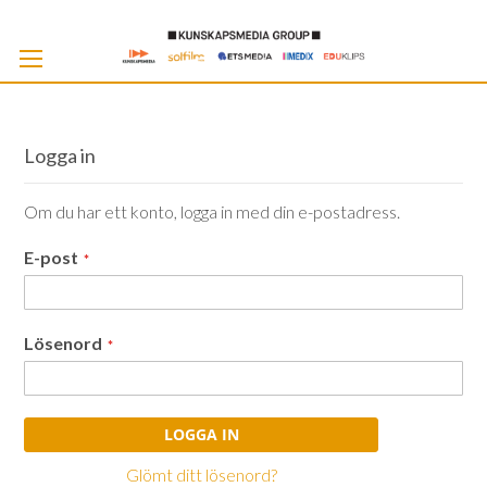
Skip
to
Cont
Logga in
Om du har ett konto, logga in med din e-postadress.
E-post
Lösenord
LOGGA IN
Glömt ditt lösenord?