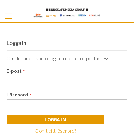
Skip
to
Cont
Logga in
Om du har ett konto, logga in med din e-postadress.
E-post
Lösenord
LOGGA IN
Glömt ditt lösenord?