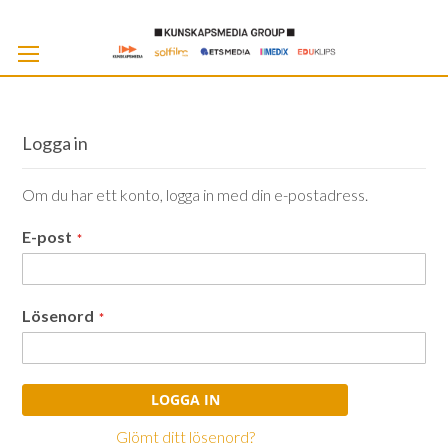
Skip
to
Cont
Logga in
Om du har ett konto, logga in med din e-postadress.
E-post
Lösenord
LOGGA IN
Glömt ditt lösenord?