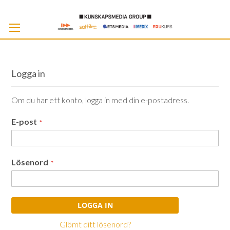
Skip
to
Cont
Logga in
Om du har ett konto, logga in med din e-postadress.
E-post
Lösenord
LOGGA IN
Glömt ditt lösenord?