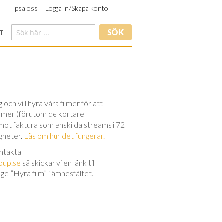
Tipsa oss
Logga in/Skapa konto
SÖK
T
och vill hyra våra filmer för att
filmer (förutom de kortare
 mot faktura som enskilda streams i 72
igheter.
Läs om hur det fungerar.
ontakta
oup.se
så skickar vi en länk till
nge ”Hyra film” i ämnesfältet.