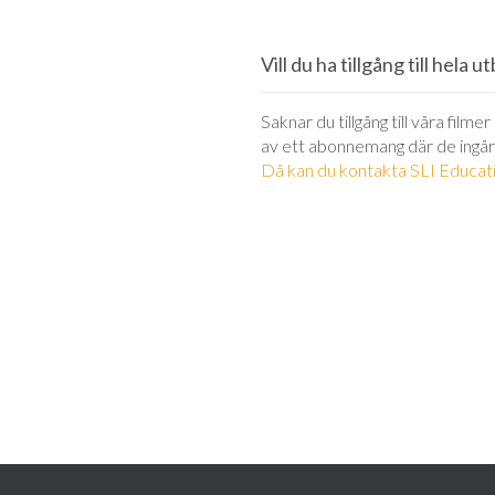
Vill du ha tillgång till hela 
Saknar du tillgång till våra filme
av ett abonnemang där de ingår
Då kan du kontakta SLI Educati