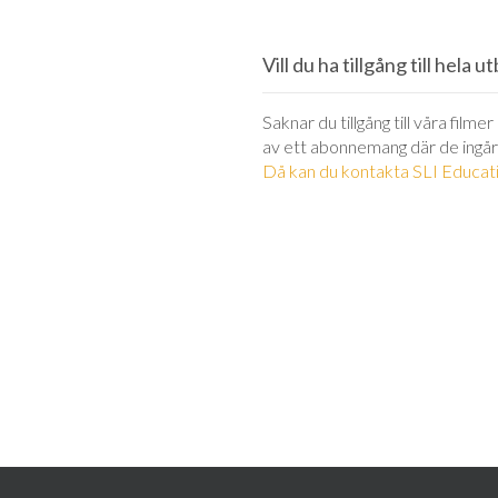
Vill du ha tillgång till hela 
Saknar du tillgång till våra filme
av ett abonnemang där de ingår
Då kan du kontakta SLI Educati