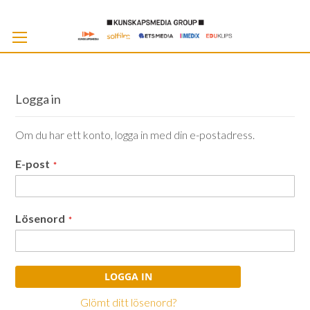
Skip
to
Cont
Logga in
Om du har ett konto, logga in med din e-postadress.
E-post
Lösenord
LOGGA IN
Glömt ditt lösenord?