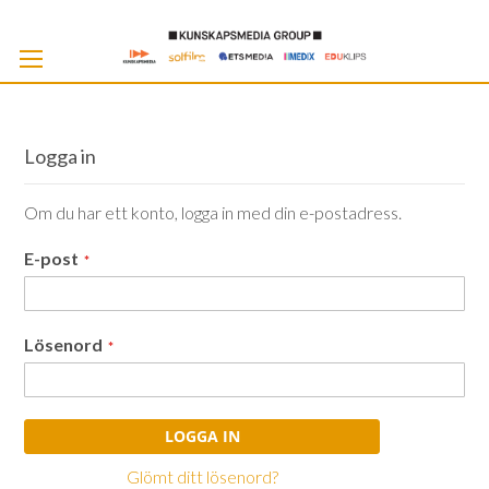
Skip
to
Cont
Logga in
Om du har ett konto, logga in med din e-postadress.
E-post
Lösenord
LOGGA IN
Glömt ditt lösenord?