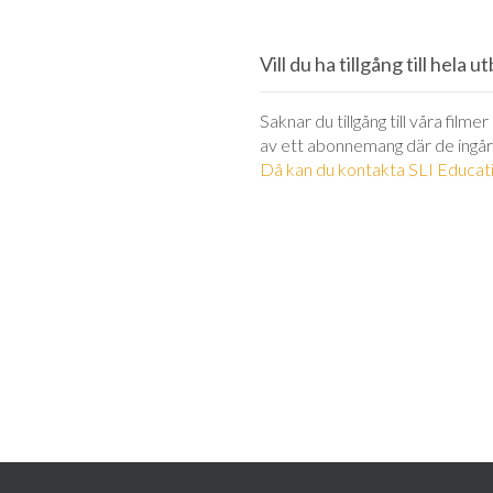
Vill du ha tillgång till hela 
Saknar du tillgång till våra filme
av ett abonnemang där de ingår
Då kan du kontakta SLI Educati