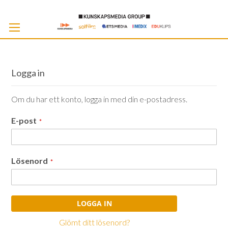
Skip
to
Cont
Logga in
Om du har ett konto, logga in med din e-postadress.
E-post
Lösenord
LOGGA IN
Glömt ditt lösenord?