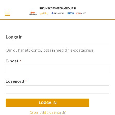
Skip
to
Cont
Logga in
Om du har ett konto, logga in med din e-postadress.
E-post
Lösenord
LOGGA IN
Glömt ditt lösenord?