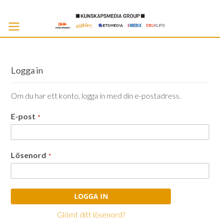
Skip
to
Cont
Logga in
Om du har ett konto, logga in med din e-postadress.
E-post
Lösenord
LOGGA IN
Glömt ditt lösenord?