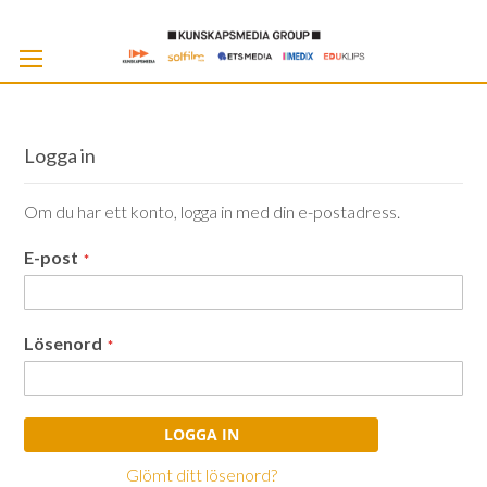
Skip
to
Cont
Logga in
Om du har ett konto, logga in med din e-postadress.
E-post
Lösenord
LOGGA IN
Glömt ditt lösenord?