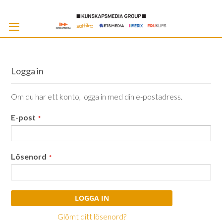
Skip
to
Cont
Logga in
Om du har ett konto, logga in med din e-postadress.
E-post
Lösenord
LOGGA IN
Glömt ditt lösenord?