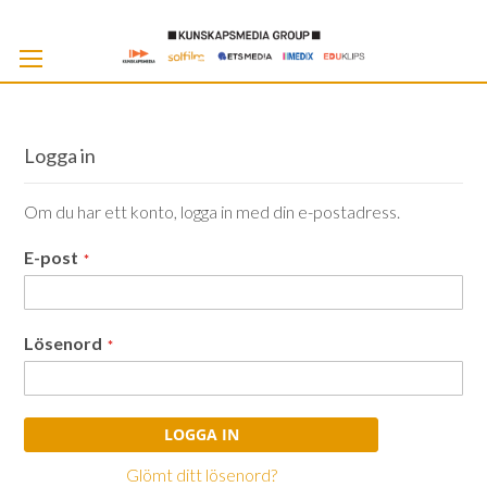
Skip
to
Cont
Logga in
Om du har ett konto, logga in med din e-postadress.
E-post
Lösenord
LOGGA IN
Glömt ditt lösenord?