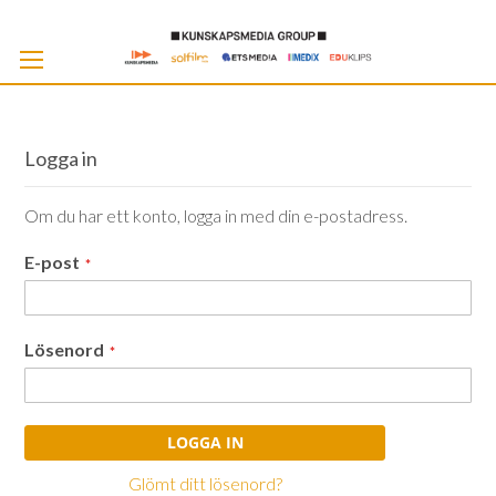
Skip
to
Cont
Logga in
Om du har ett konto, logga in med din e-postadress.
E-post
Lösenord
LOGGA IN
Glömt ditt lösenord?