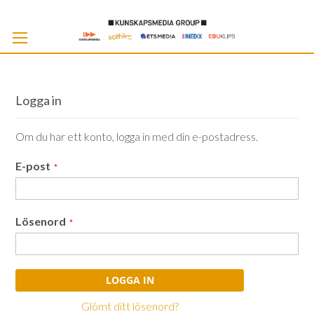
Skip
to
Cont
Logga in
Om du har ett konto, logga in med din e-postadress.
E-post
Lösenord
LOGGA IN
Glömt ditt lösenord?