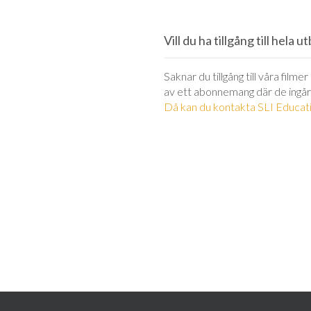
Vill du ha tillgång till hela 
Saknar du tillgång till våra filme
av ett abonnemang där de ingår
Då kan du kontakta SLI Educati