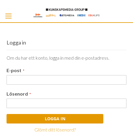
Skip
to
Cont
Logga in
Om du har ett konto, logga in med din e-postadress.
E-post
Lösenord
LOGGA IN
Glömt ditt lösenord?