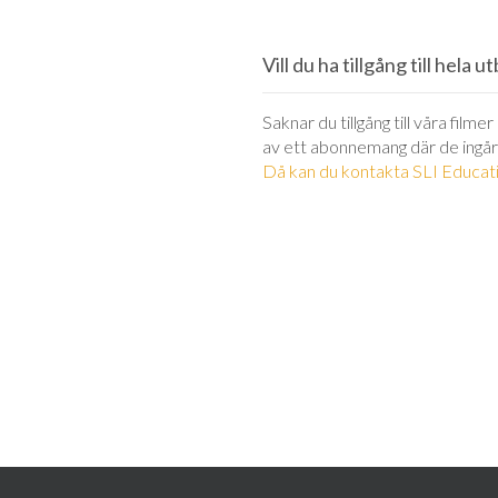
Vill du ha tillgång till hela 
Saknar du tillgång till våra filme
av ett abonnemang där de ingår
Då kan du kontakta SLI Educati