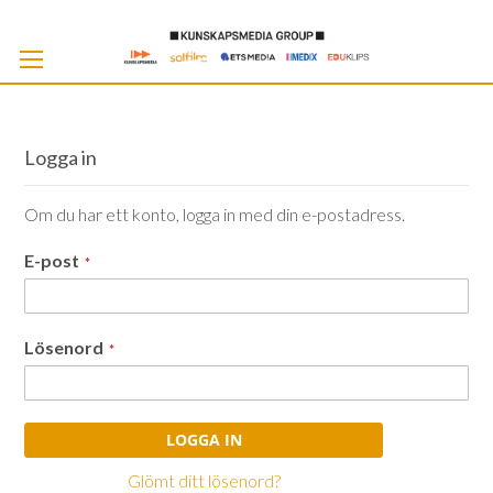
Skip
to
Cont
Logga in
Om du har ett konto, logga in med din e-postadress.
E-post
Lösenord
LOGGA IN
Glömt ditt lösenord?