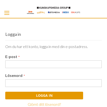
Skip
to
Cont
Logga in
Om du har ett konto, logga in med din e-postadress.
E-post
Lösenord
LOGGA IN
Glömt ditt lösenord?