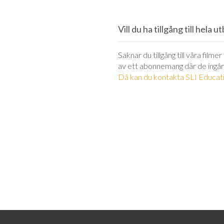
Vill du ha tillgång till hela 
Saknar du tillgång till våra filme
av ett abonnemang där de ingår
Då kan du kontakta SLI Educati