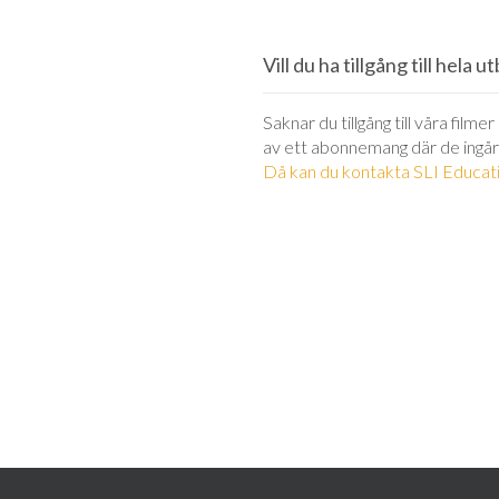
Vill du ha tillgång till hela 
Saknar du tillgång till våra filme
av ett abonnemang där de ingår
Då kan du kontakta SLI Educati