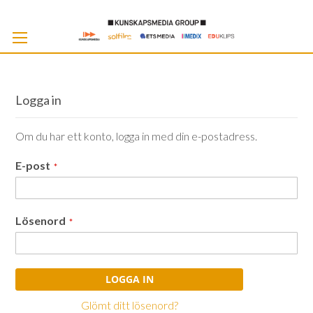
Skip
to
Cont
Logga in
Om du har ett konto, logga in med din e-postadress.
E-post
Lösenord
LOGGA IN
Glömt ditt lösenord?