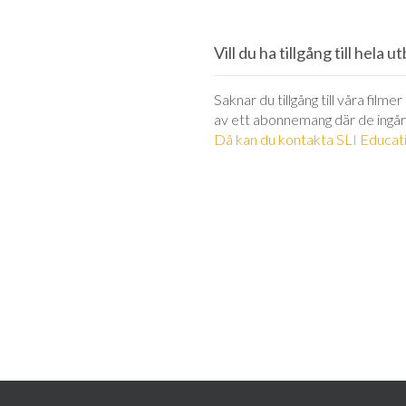
Vill du ha tillgång till hela 
Saknar du tillgång till våra filme
av ett abonnemang där de ingår
Då kan du kontakta SLI Educati