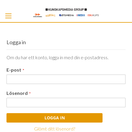
Skip
to
Cont
Logga in
Om du har ett konto, logga in med din e-postadress.
E-post
Lösenord
LOGGA IN
Glömt ditt lösenord?