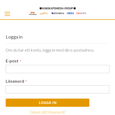
Skip
to
Cont
Logga in
Om du har ett konto, logga in med din e-postadress.
E-post
Lösenord
LOGGA IN
Glömt ditt lösenord?