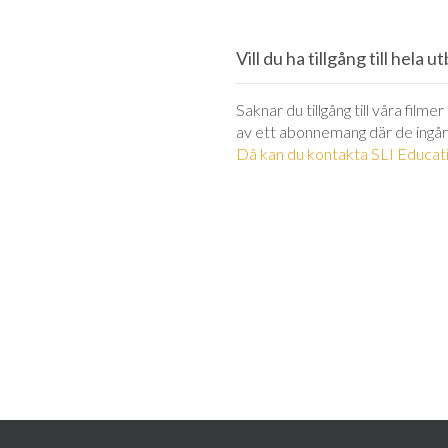
Vill du ha tillgång till hela 
Saknar du tillgång till våra filme
av ett abonnemang där de ingår
Då kan du kontakta SLI Educati